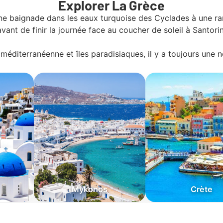
Explorer La Grèce
une baignade dans les eaux turquoise des Cyclades à une r
avant de finir la journée face au coucher de soleil à Santorin
méditerranéenne et îles paradisiaques, il y a toujours une 
Mykonos
Crète