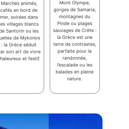
Mont Olympe,
Marchés animés,
gorges de Samaria,
cafés en bord de
montagnes du
mer, soirées dans
Pinde ou plages
les villages blancs
sauvages de Crète :
de Santorin ou les
la Grèce est une
ruelles de Mykonos
terre de contrastes,
: la Grèce séduit
parfaite pour la
ar son art de vivre
randonnée,
haleureux et festif.
l’escalade ou les
balades en pleine
nature.