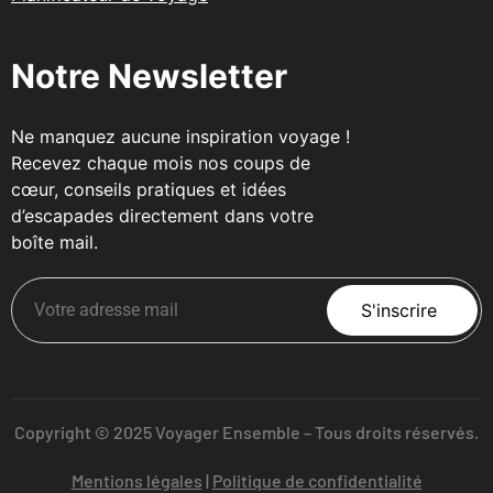
Notre Newsletter
Ne manquez aucune inspiration voyage !
Recevez chaque mois nos coups de
cœur, conseils pratiques et idées
d’escapades directement dans votre
boîte mail.
S'inscrire
Copyright © 2025 Voyager Ensemble – Tous droits réservés.
Mentions légales
|
Politique de confidentialité